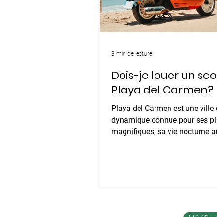
3 min de lecture
Dois-je louer un sco
Playa del Carmen?
Playa del Carmen est une ville 
dynamique connue pour ses p
magnifiques, sa vie nocturne a
sa riche culture. Que vous...