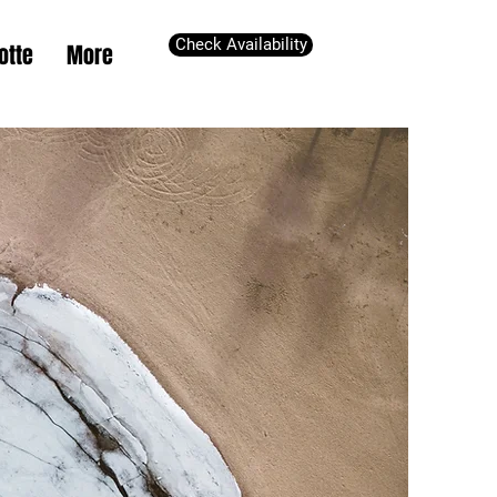
Check Availability
otte
More