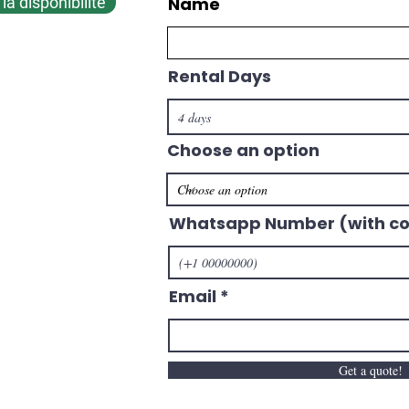
 la disponibilité
Name
Rental Days
Choose an option
Whatsapp Number (with co
Email
Get a quote!