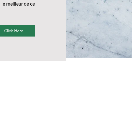
 le meilleur de ce
Click Here