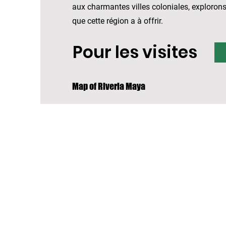
aux charmantes villes coloniales, explorons
que cette région a à offrir.
Pour les visites
Map of Riveria Maya