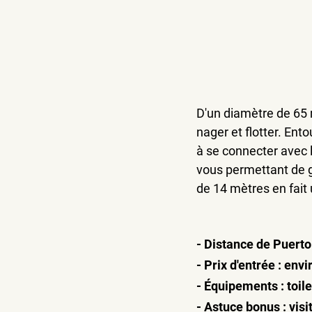
D'un diamètre de 65 
nager et flotter. Ento
à se connecter avec 
vous permettant de gl
de 14 mètres en fait
- Distance de Puerto
- Prix d'entrée : en
- Équipements : toile
- Astuce bonus : visi