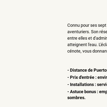
Connu pour ses sept 
aventuriers. Son rése
entre elles et d'admi
atteignent l'eau. L'é
cénote, vous donnant
- Distance de Puert
- Prix d'entrée : en
- Installations : ser
- Astuce bonus : emp
sombres.