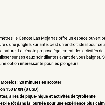
mètres, le Cenote Las Mojarras offre un espace ouvert pa
uré d'une jungle luxuriante, c'est un endroit idéal pour ce
la nature. Le cénote propose également des activités de t
isser sur ses eaux scintillantes avant de vous baigner. 
 une option intéressante pour les plongeurs.
 Morelos : 20 minutes en scooter
viron 150 MXN (8 USD)
ttes, aires de pique-nique et activités de tyrolienne
tez-le tôt dans la journée pour une expérience plus calme,