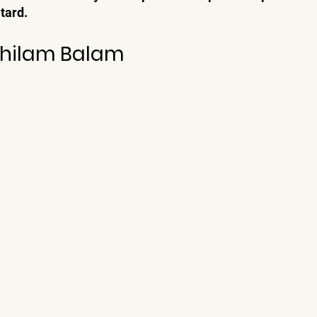
tard.
Chilam Balam 