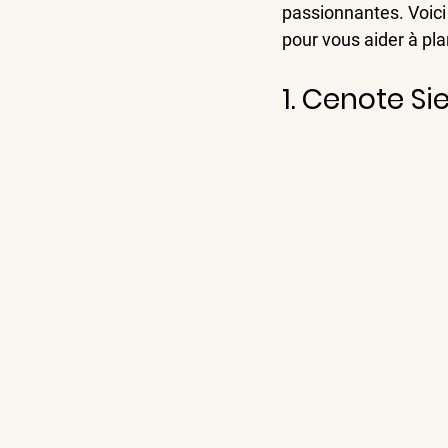
passionnantes. Voici
pour vous aider à pla
1. Cenote Si