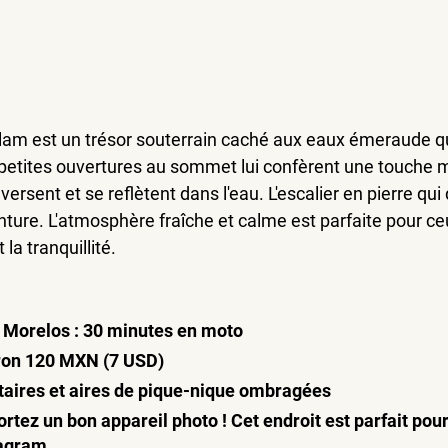
am est un trésor souterrain caché aux eaux émeraude qui 
 petites ouvertures au sommet lui confèrent une touche m
aversent et se reflètent dans l'eau. L'escalier en pierre qu
nture. L'atmosphère fraîche et calme est parfaite pour ce
 la tranquillité.
o Morelos : 30 minutes en moto
viron 120 MXN (7 USD)
taires et aires de pique-nique ombragées
ortez un bon appareil photo ! Cet endroit est parfait pou
tagram.