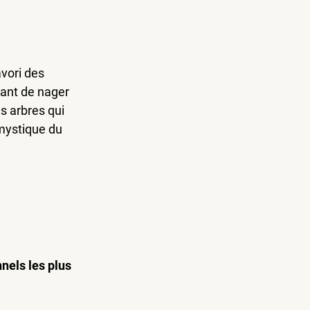
vori des 
tant de nager 
s arbres qui 
mystique du 
nels les plus 