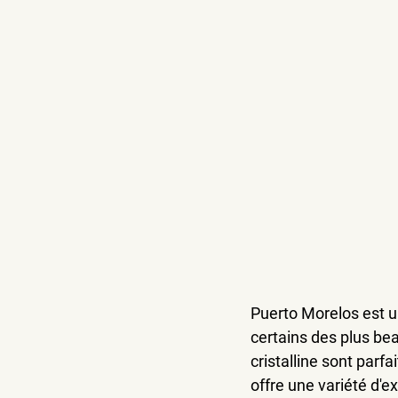
Puerto Morelos est u
certains des plus be
cristalline sont parf
offre une variété d'e