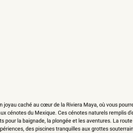
n joyau caché au cœur de la Riviera Maya, où vous pourre
aux cénotes du Mexique. Ces cénotes naturels remplis d'e
aits pour la baignade, la plongée et les aventures. La rout
xpériences, des piscines tranquilles aux grottes souterrai