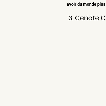
avoir du monde plus 
 3. Cenote 