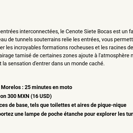
entrées interconnectées, le Cenote Siete Bocas est un fa
au de tunnels souterrains relie les entrées, vous permet
rer les incroyables formations rocheuses et les racines de
clairage tamisé de certaines zones ajoute à l'atmosphère 
 la sensation d'entrer dans un monde caché.
o Morelos : 25 minutes en moto
viron 300 MXN (16 USD)
vices de base, tels que toilettes et aires de pique-nique
ortez une lampe de poche étanche pour explorer les tun