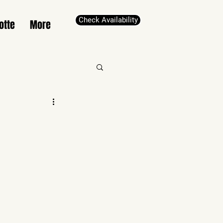
Check Availability
otte
More