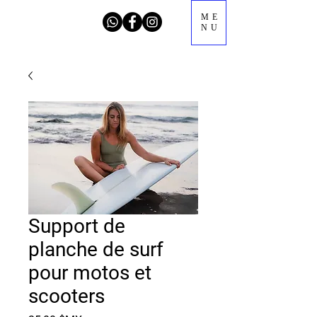
ME
NU
Support de
planche de surf
pour motos et
scooters