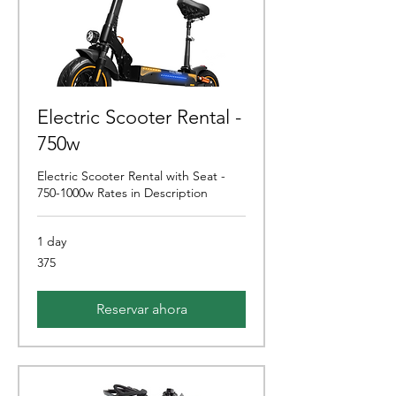
Electric Scooter Rental -
750w
Electric Scooter Rental with Seat -
750-1000w Rates in Description
1 day
375
375
Reservar ahora