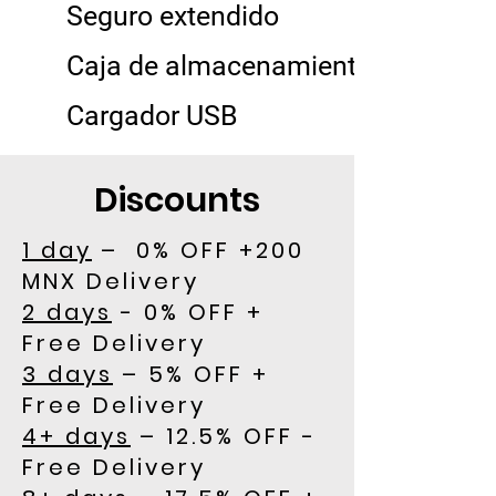
Seguro extendido
Caja de almacenamiento
Cargador USB
Discounts
1 day
– 0% OFF +200
MNX Delivery
2 days
- 0% OFF +
Free Delivery
3 days
– 5% OFF +
Free Delivery
4+ days
– 12.5% OFF -
Free Delivery