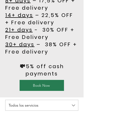
8+ days
– 17,5% OFF +
Free delivery
14+ days
– 22,5% OFF
+ Free delivery
21+ days
- 30% OFF +
Free Delivery
30+ days
– 38% OFF +
Free delivery
💸5% off cash
payments
Book Now
Todos los servicios