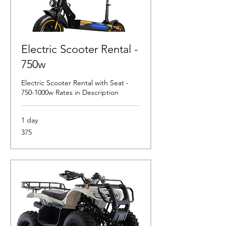
Electric Scooter Rental -
750w
Electric Scooter Rental with Seat -
750-1000w Rates in Description
1 day
375
375