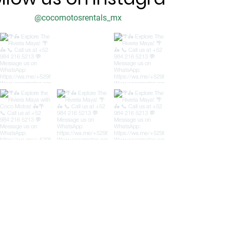
@cocomotosrentals_mx