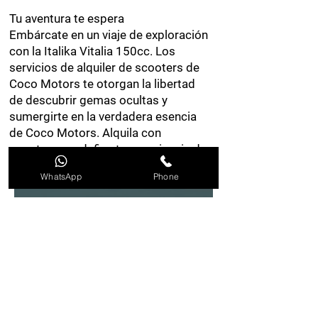
Tu aventura te espera
Embárcate en un viaje de exploración
con la Italika Vitalia 150cc. Los
servicios de alquiler de scooters de
Coco Motors te otorgan la libertad
de descubrir gemas ocultas y
sumergirte en la verdadera esencia
de Coco Motors. Alquila con
nosotros y redefine tu experiencia de
viaje.
WhatsApp
Phone