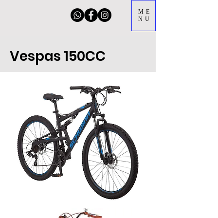
ME
NU
Vespas 150CC